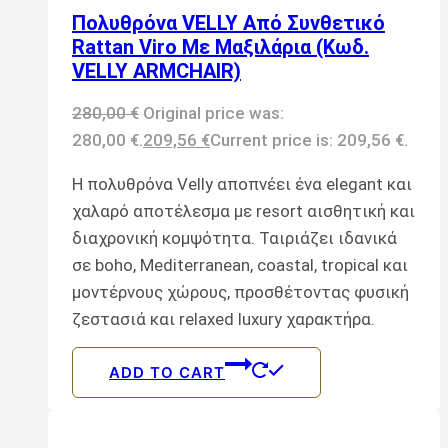
Πολυθρόνα VELLY Από Συνθετικό
Rattan Viro Με Μαξιλάρια (Κωδ.
VELLY ARMCHAIR)
280,00
€
Original price was:
280,00 €.
209,56
€
Current price is: 209,56 €.
Η πολυθρόνα Velly αποπνέει ένα elegant και
χαλαρό αποτέλεσμα με resort αισθητική και
διαχρονική κομψότητα. Ταιριάζει ιδανικά
σε boho, Mediterranean, coastal, tropical και
μοντέρνους χώρους, προσθέτοντας φυσική
ζεστασιά και relaxed luxury χαρακτήρα.
ADD TO CART