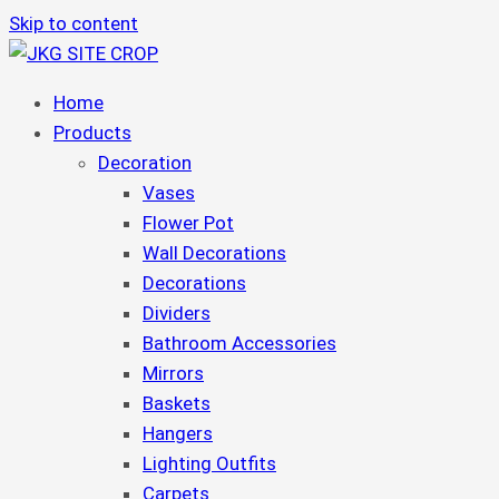
Skip to content
Home
Products
Decoration
Vases
Flower Pot
Wall Decorations
Decorations
Dividers
Bathroom Accessories
Mirrors
Baskets
Hangers
Lighting Outfits
Carpets