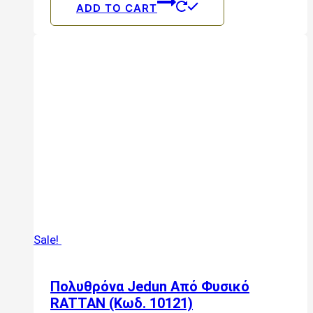
ADD TO CART
Sale!
Πολυθρόνα Jedun Από Φυσικό
RATTAN (Κωδ. 10121)