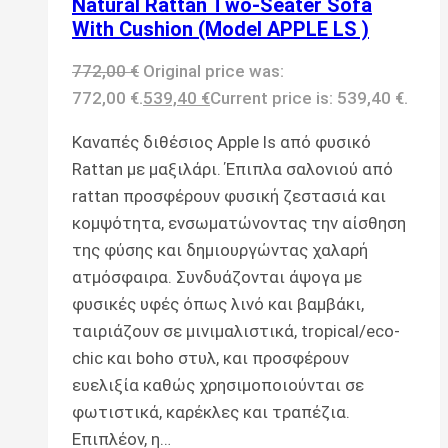
Natural Rattan Two-Seater Sofa
With Cushion (Model APPLE LS )
772,00
€
Original price was:
772,00 €.
539,40
€
Current price is: 539,40 €.
Καναπές διθέσιος Apple ls από φυσικό
Rattan με μαξιλάρι. Έπιπλα σαλονιού από
rattan προσφέρουν φυσική ζεστασιά και
κομψότητα, ενσωματώνοντας την αίσθηση
της φύσης και δημιουργώντας χαλαρή
ατμόσφαιρα. Συνδυάζονται άψογα με
φυσικές υφές όπως λινό και βαμβάκι,
ταιριάζουν σε μινιμαλιστικά, tropical/eco-
chic και boho στυλ, και προσφέρουν
ευελιξία καθώς χρησιμοποιούνται σε
φωτιστικά, καρέκλες και τραπέζια.
Επιπλέον, η…