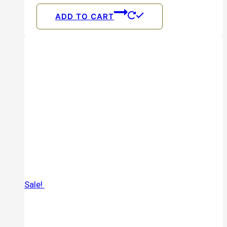
ADD TO CART
Sale!