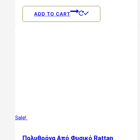
ADD TO CART
Sale!
Πολυθρόνα Από Φυσικό Rattan