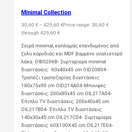
Minimal Collection
30,60
€
–
429,60
€
Price range: 30,60 €
through 429,60 €
Σειρά minimal, καπλαμάς επενδυμένος από
ξύλο καρυδιάς και MDF βαμμένο γυαλιστερό
λάκα. OIBS206B- Συρταρίερα minimal
διαστάσεις: 60x40x45 cm OID20804-
Τραπέζι τραπεζαρίας διαστάσεις:
180x75x90 cm OID214A04-Μπουφές
διαστάσεις: 200x80x45 cm OIL217A04-
Έπιπλο TV διαστάσεις: 200x40x45 cm
OIL217B04- Έπιπλο TV διαστάσεις:
140x30x45 cm OIL217C04- Συρταρίερα
διαστάσεις: 60X100X45 cm OIL217E04-