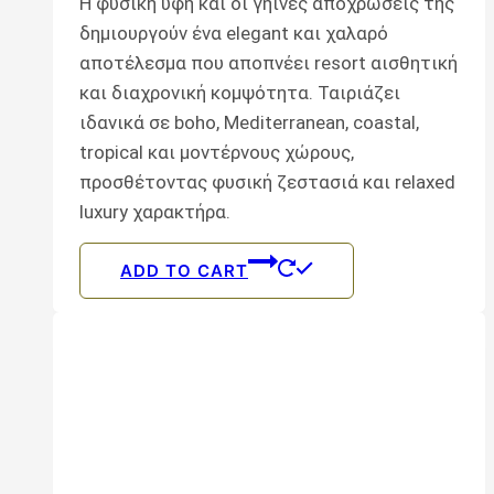
Η φυσική υφή και οι γήινες αποχρώσεις της
δημιουργούν ένα elegant και χαλαρό
αποτέλεσμα που αποπνέει resort αισθητική
και διαχρονική κομψότητα. Ταιριάζει
ιδανικά σε boho, Mediterranean, coastal,
tropical και μοντέρνους χώρους,
προσθέτοντας φυσική ζεστασιά και relaxed
luxury χαρακτήρα.
ADD TO CART