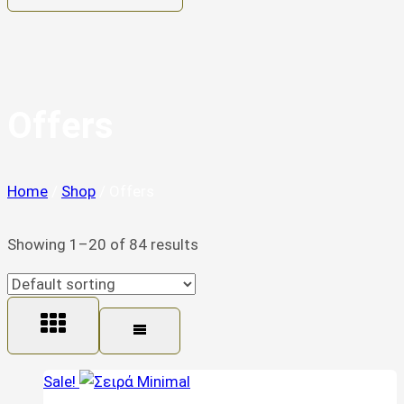
Offers
Home
/
Shop
/
Offers
Showing 1–20 of 84 results
Sale!