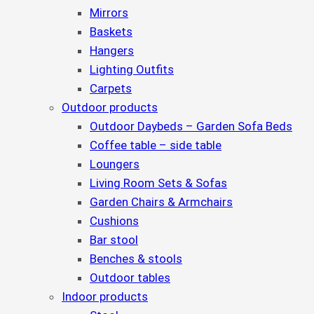
Mirrors
Baskets
Hangers
Lighting Outfits
Carpets
Outdoor products
Outdoor Daybeds – Garden Sofa Beds
Coffee table – side table
Loungers
Living Room Sets & Sofas
Garden Chairs & Armchairs
Cushions
Bar stool
Benches & stools
Outdoor tables
Indoor products