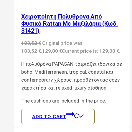
Xειροποίητη Πολυθρόνα Από
Φυσικό Rattan Με Μαξιλάρια (Κωδ.
31421)
183,52
€
Original price was:
183,52 €.
129,00
€
Current price is: 129,00 €.
Η πολυθρόνα PAPASAN ταιριάζει ιδανικά σε
boho, Mediterranean, tropical, coastal και
contemporary χώρους, προσθέτοντας cozy
χαρακτήρα και relaxed luxury αίσθηση.
The cushions are included in the price.
ADD TO CART