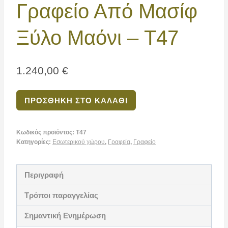
Γραφείο Από Μασίφ
Ξύλο Μαόνι – T47
1.240,00
€
ΠΡΟΣΘΉΚΗ ΣΤΟ ΚΑΛΆΘΙ
Κωδικός προϊόντος:
T47
Κατηγορίες:
Εσωτερικού χώρου
,
Γραφεία
,
Γραφείο
Περιγραφή
Τρόποι παραγγελίας
Σημαντική Ενημέρωση