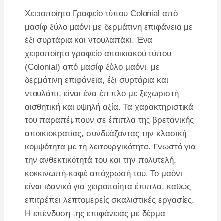
Χειροποίητο Γραφείο τύπου Colonial από
μασίφ ξύλο μαόνι με δερμάτινη επιφάνεια με
έξι συρτάρια και ντουλαπάκι. Ένα
χειροποίητο γραφείο αποικιακού τύπου
(Colonial) από μασίφ ξύλο μαόνι, με
δερμάτινη επιφάνεια, έξι συρτάρια και
ντουλάπι, είναι ένα έπιπλο με ξεχωριστή
αισθητική και υψηλή αξία. Τα χαρακτηριστικά
του παραπέμπουν σε έπιπλα της βρετανικής
αποικιοκρατίας, συνδυάζοντας την κλασική
κομψότητα με τη λειτουργικότητα. Γνωστό για
την ανθεκτικότητά του και την πολυτελή,
κοκκινωπή-καφέ απόχρωσή του. Το μαόνι
είναι ιδανικό για χειροποίητα έπιπλα, καθώς
επιτρέπει λεπτομερείς σκαλιστικές εργασίες.
Η επένδυση της επιφάνειας με δέρμα