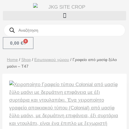
0
0,00
€
Home
/
Shop
/
Εσωτερικού χώρου
/
Γραφείο από μασίφ ξύλο
μαόνι – T47