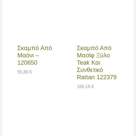
Σκαμπό Από
Σκαμπό Από
Μαόνι –
Μασίφ Ξύλο
120650
Teak Και
Συνθετικό
55,80
€
Rattan 122379
166,16
€