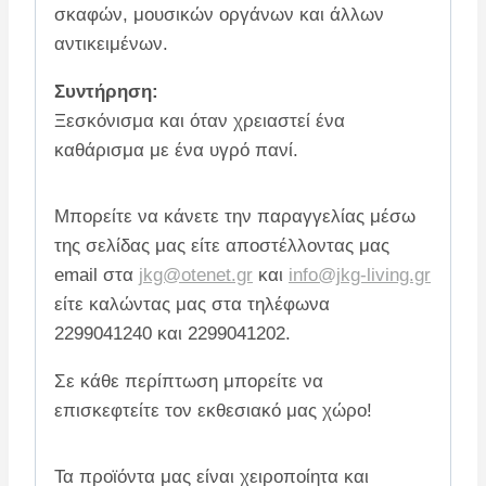
σκαφών, μουσικών οργάνων και άλλων
αντικειμένων.
Συντήρηση:
Ξεσκόνισμα και όταν χρειαστεί ένα
καθάρισμα με ένα υγρό πανί.
Μπορείτε να κάνετε την παραγγελίας μέσω
της σελίδας μας είτε αποστέλλοντας μας
email στα
jkg@otenet.gr
και
info@jkg-living.gr
είτε καλώντας μας στα τηλέφωνα
2299041240 και 2299041202.
Σε κάθε περίπτωση μπορείτε να
επισκεφτείτε τον εκθεσιακό μας χώρο!
Τα προϊόντα μας είναι χειροποίητα και