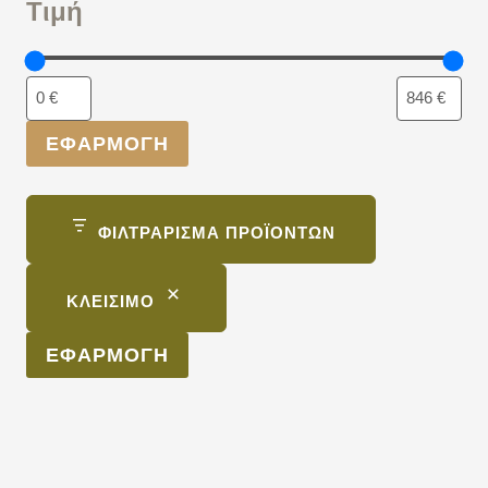
Τιμή
ΕΦΑΡΜΟΓΉ
ΦΙΛΤΡΆΡΙΣΜΑ ΠΡΟΪΌΝΤΩΝ
ΚΛΕΊΣΙΜΟ
ΕΦΑΡΜΟΓΉ