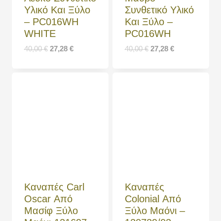
Υλικό Και Ξύλο
Συνθετικό Υλικό
– PC016WH
Και Ξύλο –
WHITE
PC016WH
40,00
€
27,28
€
40,00
€
27,28
€
Καναπές Carl
Καναπές
Oscar Από
Colonial Από
Μασίφ Ξύλο
Ξύλο Μαόνι –