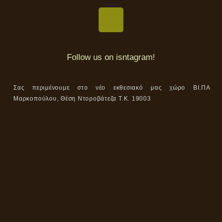
Follow us on isntagram!
Σας περιμένουμε στο νέο εκθεσιακό μας χώρο ΒΙ.ΠΑ
Μαρκοπούλου, Θέση Ντοροβάτεζα Τ.Κ. 19003