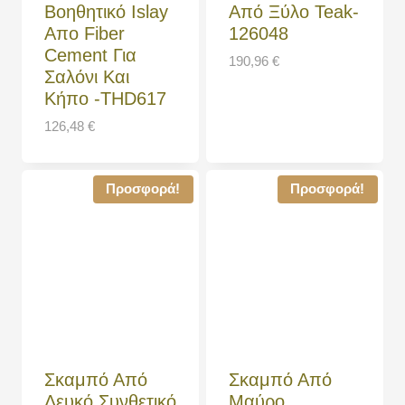
Βοηθητικό Islay
Από Ξύλο Teak-
Απο Fiber
126048
Cement Για
190,96
€
Σαλόνι Και
Κήπο -THD617
126,48
€
Προσφορά!
Προσφορά!
Σκαμπό Από
Σκαμπό Από
Λευκό Συνθετικό
Μαύρο