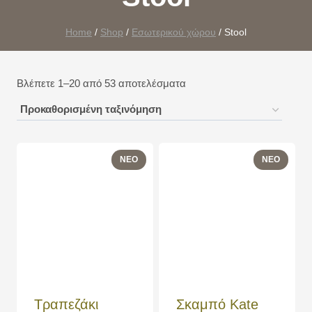
Home
/
Shop
/
Εσωτερικού χώρου
/
Stool
Βλέπετε 1–20 από 53 αποτελέσματα
Τραπεζάκι
Σκαμπό Kate