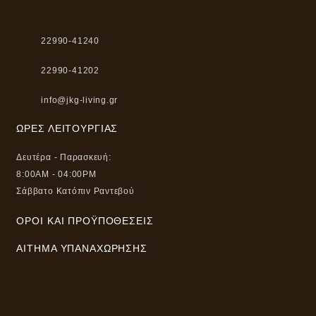
22990-41240
22990-41202
info@jkg-living.gr
ΏΡΕΣ ΛΕΙΤΟΥΡΓΊΑΣ
Δευτέρα - Παρασκευή:
8:00AM - 04:00PM
Σάββατο Κατόπιν Ραντεβού
ΌΡΟΙ ΚΑΙ ΠΡΟΫΠΟΘΈΣΕΙΣ
ΑΊΤΗΜΑ ΥΠΑΝΑΧΏΡΗΣΗΣ