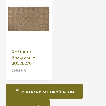
Χαλί Από
Seagrass –
305202/01
296,36
€
ΦΙΛΤΡΆΡΙΣΜΑ ΠΡΟΪΌΝΤΩΝ