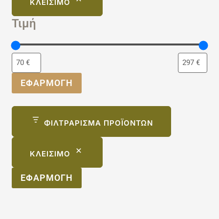
ΚΛΕΊΣΙΜΟ
Τιμή
ΕΦΑΡΜΟΓΉ
ΦΙΛΤΡΆΡΙΣΜΑ ΠΡΟΪΌΝΤΩΝ
ΚΛΕΊΣΙΜΟ
ΕΦΑΡΜΟΓΉ