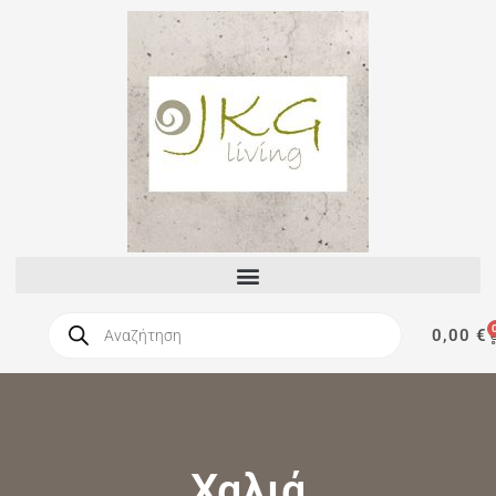
0,00
€
Χαλιά