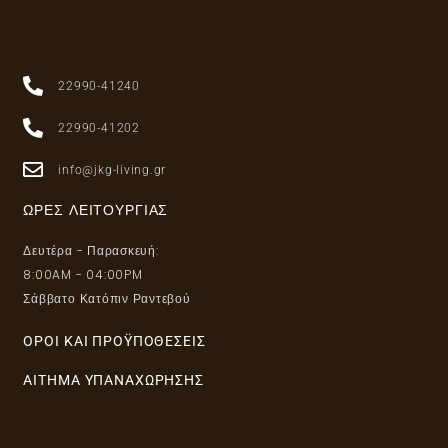
22990-41240
22990-41202
info@jkg-living.gr
ΏΡΕΣ ΛΕΙΤΟΥΡΓΊΑΣ
Δευτέρα - Παρασκευή:
8:00AM - 04:00PM
Σάββατο Κατόπιν Ραντεβού
ΌΡΟΙ ΚΑΙ ΠΡΟΫΠΟΘΈΣΕΙΣ
ΑΊΤΗΜΑ ΥΠΑΝΑΧΏΡΗΣΗΣ