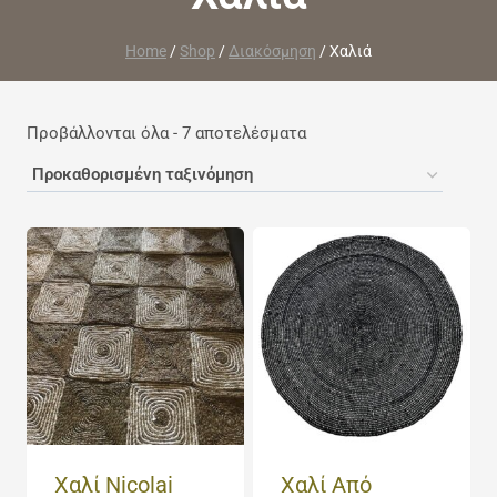
Home
/
Shop
/
Διακόσμηση
/
Χαλιά
Προβάλλονται όλα - 7 αποτελέσματα
Χαλί Nicolai
Χαλί Από