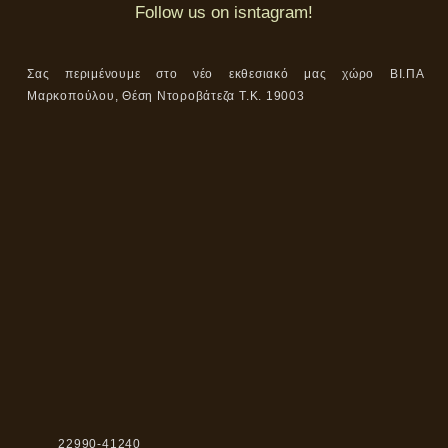
Follow us on isntagram!
Σας περιμένουμε στο νέο εκθεσιακό μας χώρο ΒΙ.ΠΑ
Μαρκοπούλου, Θέση Ντοροβάτεζα Τ.Κ. 19003
22990-41240