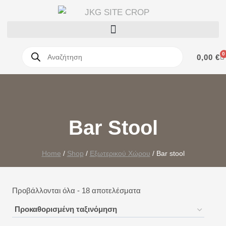
0
0,00
€
Bar Stool
Home
/
Shop
/
Εξωτερικού Χώρου
/
Bar stool
Προβάλλονται όλα - 18 αποτελέσματα