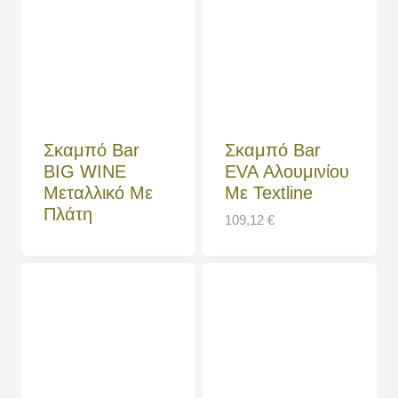
Σκαμπό Bar
Σκαμπό Bar
BIG WINE
EVA Αλουμινίου
Μεταλλικό Με
Με Textline
Πλάτη
109,12
€