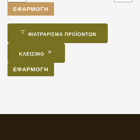
ΕΦΑΡΜΟΓΉ
ΦΙΛΤΡΆΡΙΣΜΑ ΠΡΟΪΌΝΤΩΝ
ΚΛΕΊΣΙΜΟ
ΕΦΑΡΜΟΓΉ