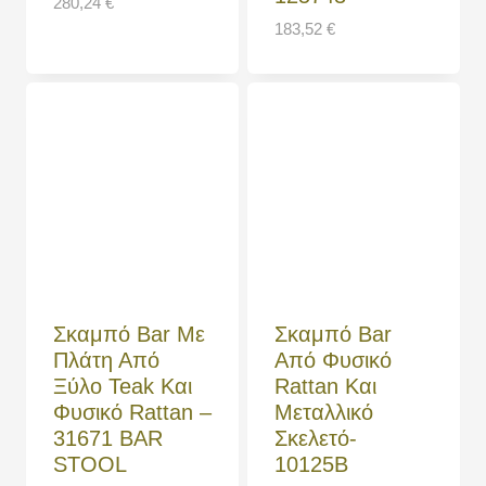
280,24
€
183,52
€
Σκαμπό Bar Με
Σκαμπό Bar
Πλάτη Από
Από Φυσικό
Ξύλο Teak Και
Rattan Και
Φυσικό Rattan –
Μεταλλικό
31671 BAR
Σκελετό-
STOOL
10125B