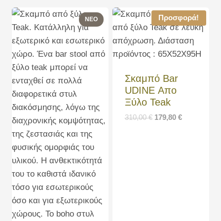
Προσφορά!
Σκαμπό Bar
UDINE Απο
Ξύλο Teak
310,00
€
179,80
€