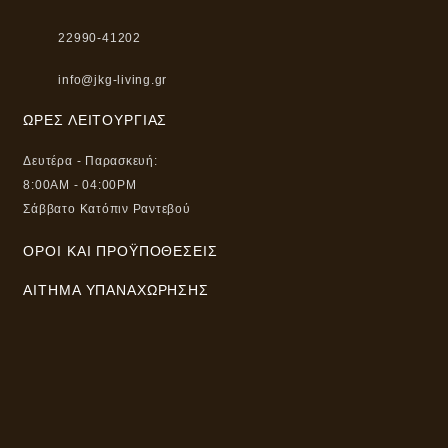
22990-41202
info@jkg-living.gr
ΏΡΕΣ ΛΕΙΤΟΥΡΓΊΑΣ
Δευτέρα - Παρασκευή:
8:00AM - 04:00PM
Σάββατο Κατόπιν Ραντεβού
ΌΡΟΙ ΚΑΙ ΠΡΟΫΠΟΘΈΣΕΙΣ
ΑΊΤΗΜΑ ΥΠΑΝΑΧΏΡΗΣΗΣ