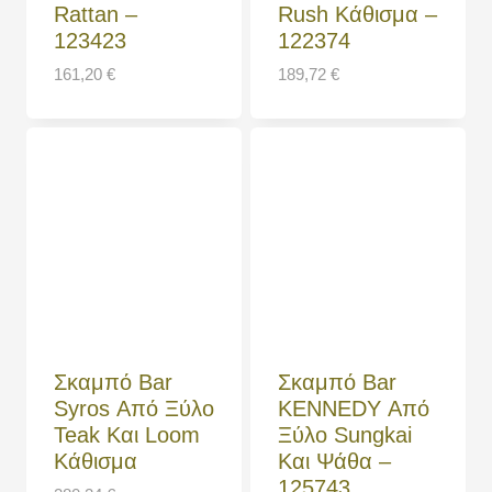
Rattan –
Rush Κάθισμα –
123423
122374
161,20
€
189,72
€
Σκαμπό Bar
Σκαμπό Bar
Syros Από Ξύλο
KENNEDY Από
Teak Και Loom
Ξύλο Sungkai
Κάθισμα
Και Ψάθα –
125743