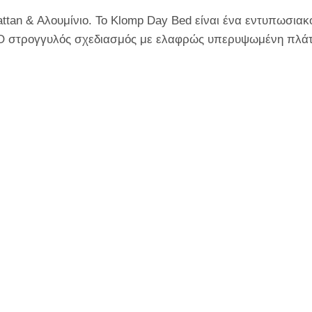
ttan & Αλουμίνιο. Το Klomp Day Bed είναι ένα εντυπωσια
Ο στρογγυλός σχεδιασμός με ελαφρώς υπερυψωμένη πλάτη