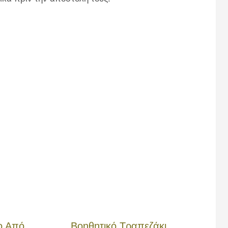
ο Από
Βοηθητικό Τραπεζάκι