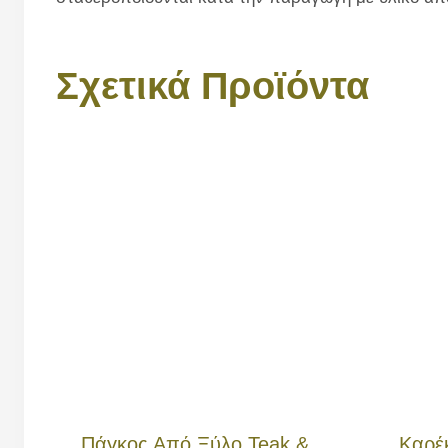
Σχετικά Προϊόντα
Πάγκος Από Ξύλο Teak &
Καρέ