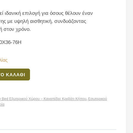
ί ιδανική επιλογή για όσους θέλουν έναν
ς με υψηλή αισθητική, συνδυάζοντας
ή στον χρόνο.
70X36-76H
λίας
Ο ΚΑΛΆΘΙ
 Bed Εξωτερικού Χώρου – Καναπέδες Κρεβάτι Κήπου
,
Εσωτερικού
ρία