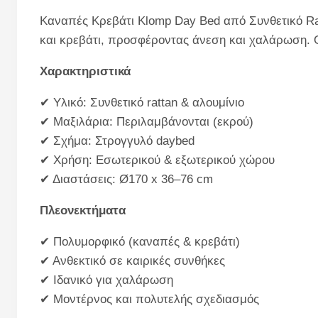
Καναπές Κρεβάτι Klomp Day Bed από Συνθετικό Ra
και κρεβάτι, προσφέροντας άνεση και χαλάρωση. 
Χαρακτηριστικά
✔ Υλικό: Συνθετικό rattan & αλουμίνιο
✔ Μαξιλάρια: Περιλαμβάνονται (εκρού)
✔ Σχήμα: Στρογγυλό daybed
✔ Χρήση: Εσωτερικού & εξωτερικού χώρου
✔ Διαστάσεις: Ø170 x 36–76 cm
Πλεονεκτήματα
✔ Πολυμορφικό (καναπές & κρεβάτι)
✔ Ανθεκτικό σε καιρικές συνθήκες
✔ Ιδανικό για χαλάρωση
✔ Μοντέρνος και πολυτελής σχεδιασμός