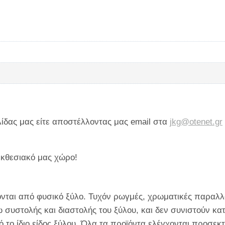
ίδας μας είτε αποστέλλοντας μας email στα
jkg@otenet.gr
εκθεσιακό μας χώρο!
ονται από φυσικό ξύλο. Τυχόν ρωγμές, χρωματικές παραλλα
ω συστολής και διαστολής του ξύλου, και δεν συνιστούν κ
το ίδιο είδος ξύλου. Όλα τα προϊόντα ελέγχονται προσεκτ