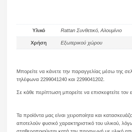
Υλικό
Rattan Συνθετικό, Αλουμίνιο
Χρήση
Εξωτερικού χώρου
Μπορείτε να κάνετε την παραγγελίας μέσω της σελ
τηλέφωνα 2299041240 και 2299041202.
Σε κάθε περίπτωση μπορείτε να επισκεφτείτε τον 
Τα προϊόντα μας είναι χειροποίητα και κατασκευάζ
αποτελούν φυσικό χαρακτηριστικό του υλικού, λόγ
σταθεροποιούνται κατά την παραγωγή με υλικό από 