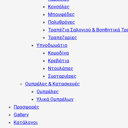
Κονσόλες
Μπουφέδες
Πολυθρόνες
Τραπέζια Σαλονιού & Βοηθητικά Τρ
Τραπεζαρίες
Υπνοδωμάτιο
Κομοδίνα
Κρεβάτια
Ντουλάπες
Συρταριέρες
Ομπρέλες & Κατασκευές
Ομπρέλες
Υλικά Ομπρέλων
Προσφορές
Gallery
Κατάλογοι