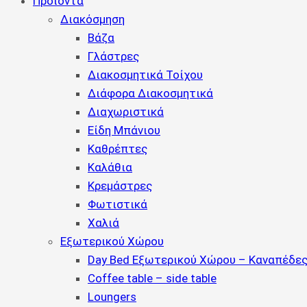
Προϊόντα
Διακόσμηση
Βάζα
Γλάστρες
Διακοσμητικά Τοίχου
Διάφορα Διακοσμητικά
Διαχωριστικά
Είδη Μπάνιου
Καθρέπτες
Καλάθια
Κρεμάστρες
Φωτιστικά
Χαλιά
Εξωτερικού Χώρου
Day Bed Εξωτερικού Χώρου – Καναπέδες
Coffee table – side table
Loungers