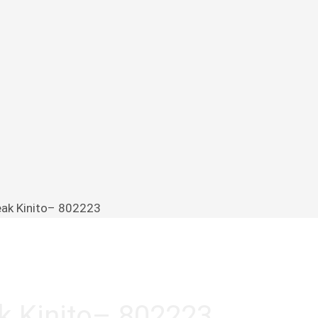
ak Kinito– 802223
k Kinito– 802223