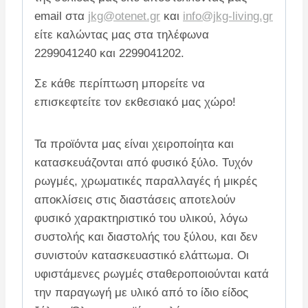
email στα
jkg@otenet.gr
και
info@jkg-living.gr
είτε καλώντας μας στα τηλέφωνα
2299041240 και 2299041202.
Σε κάθε περίπτωση μπορείτε να
επισκεφτείτε τον εκθεσιακό μας χώρο!
Τα προϊόντα μας είναι χειροποίητα και
κατασκευάζονται από φυσικό ξύλο. Τυχόν
ρωγμές, χρωματικές παραλλαγές ή μικρές
αποκλίσεις στις διαστάσεις αποτελούν
φυσικό χαρακτηριστικό του υλικού, λόγω
συστολής και διαστολής του ξύλου, και δεν
συνιστούν κατασκευαστικό ελάττωμα. Οι
υφιστάμενες ρωγμές σταθεροποιούνται κατά
την παραγωγή με υλικό από το ίδιο είδος