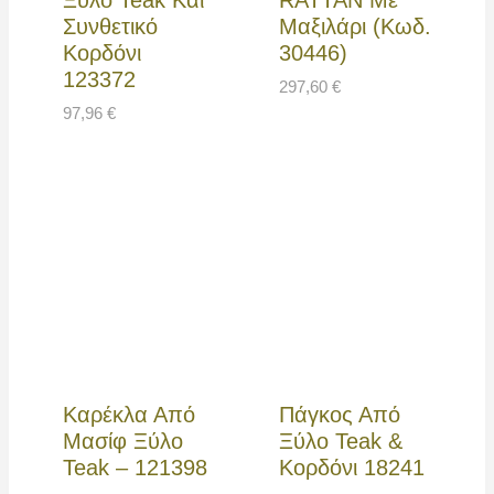
Ξύλο Teak Και
RATTAN Με
Συνθετικό
Μαξιλάρι (Κωδ.
Κορδόνι
30446)
123372
297,60
€
97,96
€
Καρέκλα Από
Πάγκος Από
Μασίφ Ξύλο
Ξύλο Teak &
Teak – 121398
Κορδόνι 18241