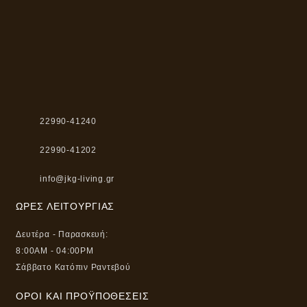
22990-41240
22990-41202
info@jkg-living.gr
ΏΡΕΣ ΛΕΙΤΟΥΡΓΊΑΣ
Δευτέρα - Παρασκευή:
8:00AM - 04:00PM
Σάββατο Κατόπιν Ραντεβού
ΌΡΟΙ ΚΑΙ ΠΡΟΫΠΟΘΈΣΕΙΣ