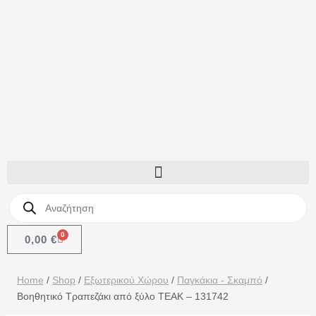
0
0,00
€
Home
/
Shop
/
Εξωτερικού Χώρου
/
Παγκάκια - Σκαμπό
/
Βοηθητικό Τραπεζάκι από ξύλο TEAK – 131742