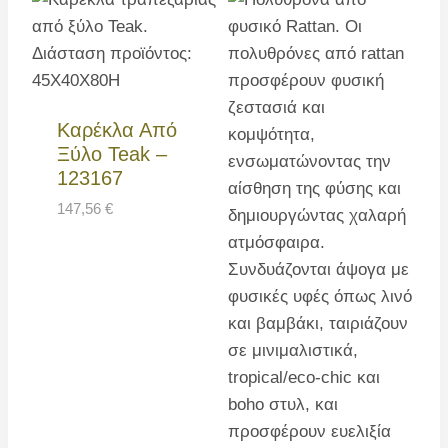
Καρέκλα Από
Ξύλο Teak –
123167
147,56
€