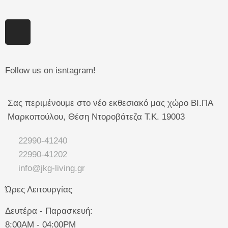
Follow us on isntagram!
Σας περιμένουμε στο νέο εκθεσιακό μας χώρο ΒΙ.ΠΑ
Μαρκοπούλου, Θέση Ντοροβάτεζα Τ.Κ. 19003
22990-41240
22990-41202
info@jkg-living.gr
Ώρες Λειτουργίας
Δευτέρα - Παρασκευή:
8:00AM - 04:00PM