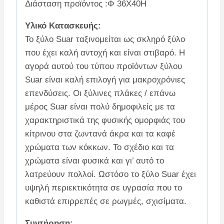
Διάσταση προϊόντος :Φ 36X40H
Υλικό Κατασκευής:
Το ξύλο Suar ταξινομείται ως σκληρό ξύλο
που έχει καλή αντοχή και είναι στιβαρό. Η
αγορά αυτού του τύπου προϊόντων ξύλου
Suar είναι καλή επιλογή για μακροχρόνιες
επενδύσεις. Οι ξύλινες πλάκες / επάνω
μέρος Suar είναι πολύ δημοφιλείς με τα
χαρακτηριστικά της φυσικής ομορφιάς του
κίτρινου στα ζωντανά άκρα και τα καφέ
χρώματα των κόκκων. Το σχέδιο και τα
χρώματα είναι φυσικά και γι’ αυτό το
λατρεύουν πολλοί. Ωστόσο το ξύλο Suar έχει
υψηλή περιεκτικότητα σε υγρασία που το
καθιστά επιρρεπές σε ρωγμές, σχισίματα.
Συντήρηση: