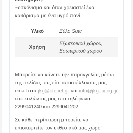
Ξεσκόνισμα και όταν χρειαστεί ένα
καθάρισμα με ένα υγρό πανί.
Υλικό
Ξύλο Suar
Εξωτερικού χώρου,
Χρήση
Εσωτερικού χώρου
Μπορείτε να κάνετε την παραγγελίας μέσω
της σελίδας μας είτε αποστέλλοντας μας
email στα
jkg@otenet.gr
και
info@jkg-living.gr
είτε καλώντας μας στα τηλέφωνα
2299041240 και 2299041202.
Σε κάθε περίπτωση μπορείτε να
επισκεφτείτε τον εκθεσιακό μας χώρο!