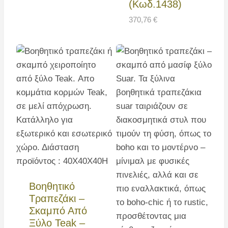
(Κωδ.1438)
370,76
€
Βοηθητικό
Τραπεζάκι –
Σκαμπό Από
Ξύλο Teak –