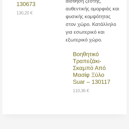
130673
130,20
€
Βοηθητικό
Τραπεζάκι-
Σκαμπό Από
Μασίφ Ξύλο
Suar – 130117
110,36
€