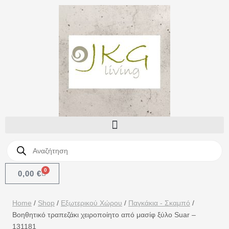
0
0,00
€
Home
/
Shop
/
Εξωτερικού Χώρου
/
Παγκάκια - Σκαμπό
/
Βοηθητικό τραπεζάκι χειροποίητο από μασίφ ξύλο Suar –
131181