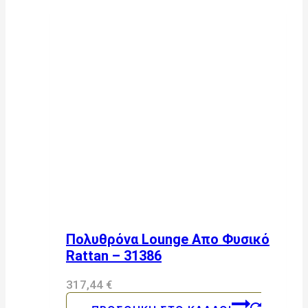
Πολυθρόνα Lounge Απο Φυσικό
Rattan – 31386
317,44
€