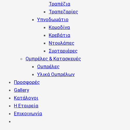
Τραπέζια
Τραπεζαρίες
Υπνοδωμάτιο
Κομοδίνα
Κρεβάτια
Ντουλάπες
Συρταριέρες
Ομπρέλες & Κατασκευές
Ομπρέλες
Υλικά Ομπρέλων
Προσφορές
Gallery
Κατάλογοι
Η Εταιρεία
Επικοινωνία