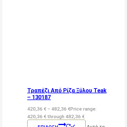
Τραπέζι Από Ρίζα Ξύλου Teak
– 130187
420,36
€
–
482,36
€
Price range:
420,36 € through 482,36 €
Αυτό το
ΕΠΙΛΟΓΉ