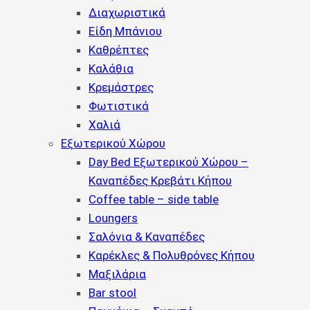
Διαχωριστικά
Είδη Μπάνιου
Καθρέπτες
Καλάθια
Κρεμάστρες
Φωτιστικά
Χαλιά
Εξωτερικού Χώρου
Day Bed Εξωτερικού Χώρου –
Καναπέδες Κρεβάτι Κήπου
Coffee table – side table
Loungers
Σαλόνια & Καναπέδες
Καρέκλες & Πολυθρόνες Κήπου
Μαξιλάρια
Bar stool