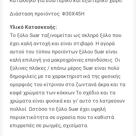
Κατάλληλο για εσωτερικό και εξωτερικό χώρο.
Διάσταση προϊόντος: Φ30Χ45H
Υλικό Κατασκευής:
Το ξύλο Suar ταξινομείται ως σκληρό ξύλο που
έχει καλή αντοχή και είναι στιβαρό. Η αγορά
αυτού του τύπου προϊόντων ξύλου Suar είναι
καλή επιλογή για μακροχρόνιες επενδύσεις. Οι
ξύλινες πλάκες / επάνω μέρος Suar είναι πολύ
δημοφιλείς με τα χαρακτηριστικά της φυσικής
ομορφιάς του κίτρινου στα ζωντανά άκρα και τα
καφέ χρώματα των κόκκων.Το σχέδιο και τα
χρώματα είναι φυσικά και γι’ αυτό το λατρεύουν
πολλοί. Ωστόσο το ξύλο Suar έχει υψηλή
περιεκτικότητα σε υγρασία που το καθιστά
επιρρεπές σε ρωγμές, σχισίματα.