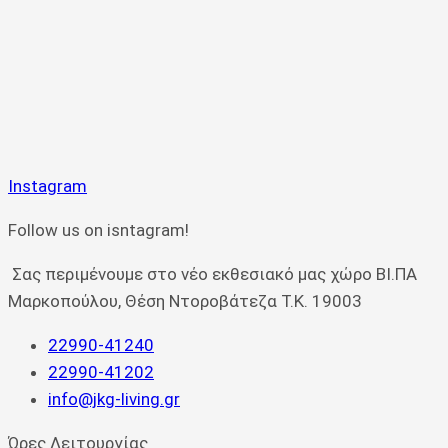
Instagram
Follow us on isntagram!
Σας περιμένουμε στο νέο εκθεσιακό μας χώρο ΒΙ.ΠΑ
Μαρκοπούλου, Θέση Ντοροβάτεζα Τ.Κ. 19003
22990-41240
22990-41202
info@jkg-living.gr
Ώρες Λειτουργίας