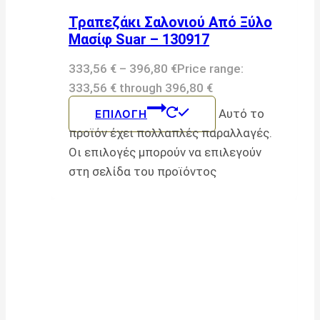
Τραπεζάκι Σαλονιού Από Ξύλο
Μασίφ Suar – 130917
333,56
€
–
396,80
€
Price range:
333,56 € through 396,80 €
Αυτό το
ΕΠΙΛΟΓΉ
προϊόν έχει πολλαπλές παραλλαγές.
Οι επιλογές μπορούν να επιλεγούν
στη σελίδα του προϊόντος