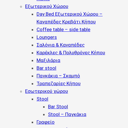
Εξωτερικού Χώρου
Day Bed Εξωτερικού Χώρου –
Καναπέδες Κρεβάτι Κήπου
Coffee table – side table
Loungers
Σαλόνια & Καναπέδες
Καρέκλες & Πολυθρόνες Κήπου
Μαξιλάρια
Bar stool
Παγκάκια – Σκαμπό
Τραπεζαρίες Κήπου
Εσωτερικού χώρου
Stool
Bar Stool
Stool – Παγκάκια
Γραφείο