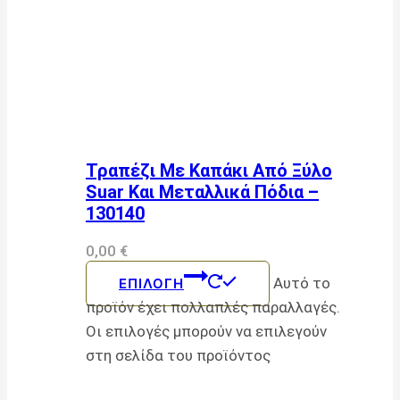
Τραπέζι Με Καπάκι Από Ξύλο
Suar Και Μεταλλικά Πόδια –
130140
0,00
€
Αυτό το
ΕΠΙΛΟΓΉ
προϊόν έχει πολλαπλές παραλλαγές.
Οι επιλογές μπορούν να επιλεγούν
στη σελίδα του προϊόντος