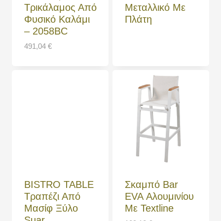
Τρικάλαμος Από
Μεταλλικό Με
Φυσικό Καλάμι
Πλάτη
– 2058BC
491,04
€
BISTRO TABLE
Σκαμπό Bar
Τραπέζι Από
EVA Αλουμινίου
Μασίφ Ξύλο
Με Textline
Suar