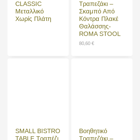
CLASSIC
Τραπεζάκι –
Μεταλλικό
Σκαμπό Από
Χωρίς Πλάτη
Κόντρα Πλακέ
Θαλάσσης-
ROMA STOOL
80,60
€
SMALL BISTRO
Βοηθητικό
TABLE Τραπέζι
Τραπεζάκι –