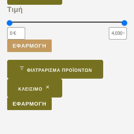
Τιμή
ΕΦΑΡΜΟΓΉ
ΦΙΛΤΡΆΡΙΣΜΑ ΠΡΟΪΌΝΤΩΝ
ΚΛΕΊΣΙΜΟ
ΕΦΑΡΜΟΓΉ