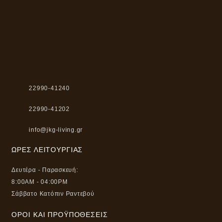
22990-41240
22990-41202
info@jkg-living.gr
ΏΡΕΣ ΛΕΙΤΟΥΡΓΊΑΣ
Δευτέρα - Παρασκευή:
8:00AM - 04:00PM
Σάββατο Κατόπιν Ραντεβού
ΌΡΟΙ ΚΑΙ ΠΡΟΫΠΟΘΈΣΕΙΣ