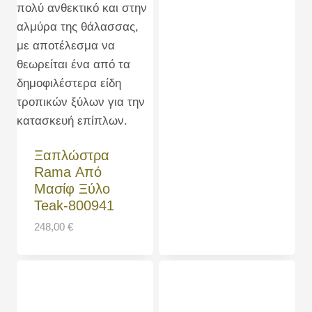
Ξαπλώστρα
Rama Από
Μασίφ Ξύλο
Teak-800941
248,00
€