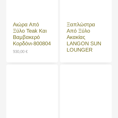
Αιώρα Από
Ξαπλώστρα
Ξύλο Teak Και
Από Ξύλο
Βαμβακερό
Ακακίας
Κορδόνι-800804
LANGON SUN
LOUNGER
930,00
€