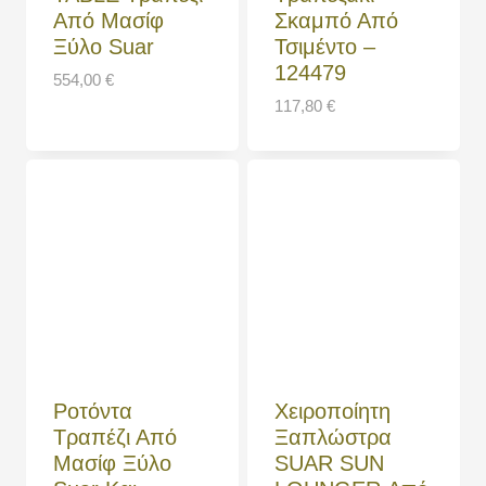
Από Μασίφ
Σκαμπό Από
Ξύλο Suar
Τσιμέντο –
124479
554,00
€
117,80
€
Ροτόντα
Χειροποίητη
Τραπέζι Από
Ξαπλώστρα
Μασίφ Ξύλο
SUAR SUN