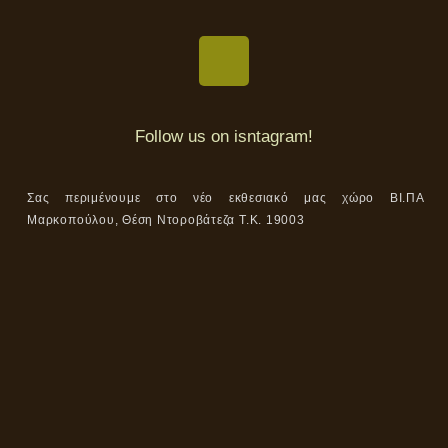
Follow us on isntagram!
Σας περιμένουμε στο νέο εκθεσιακό μας χώρο ΒΙ.ΠΑ
Μαρκοπούλου, Θέση Ντοροβάτεζα Τ.Κ. 19003