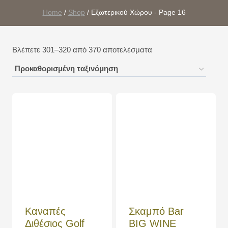
Home
/
Shop
/
Εξωτερικού Χώρου
- Page 16
Βλέπετε 301–320 από 370 αποτελέσματα
Καναπές
Σκαμπό Bar
Διθέσιος Golf
BIG WINE